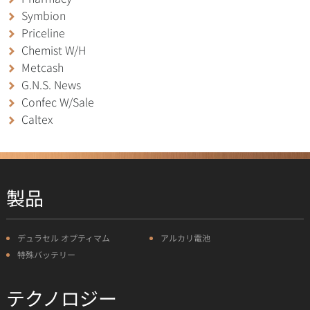
Symbion
Priceline
Chemist W/H
Metcash
G.N.S. News
Confec W/Sale
Caltex
製品
デュラセル オプティマム
アルカリ電池
特殊バッテリー
テクノロジー